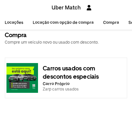
Uber Match
Locações
Locação com opção de compra
Compra
S
Compra
Compre um veículo novo ou usado com desconto.
Carros usados com
descontos especiais
Carro Próprio
Zarp carros usados