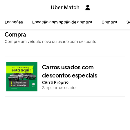
Uber Match
Locações
Locação com opção de compra
Compra
S
Compra
Compre um veículo novo ou usado com desconto.
Carros usados com
descontos especiais
Carro Próprio
Zarp carros usados