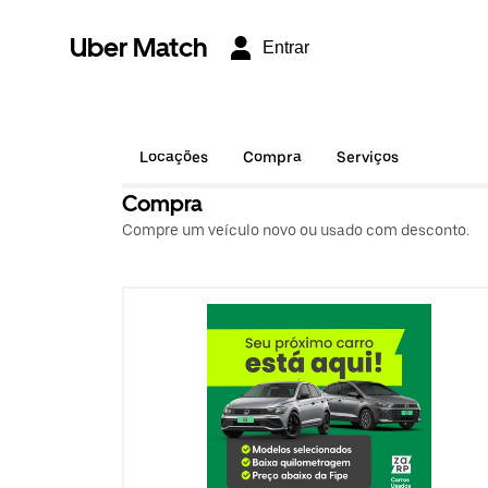
Uber Match
Entrar
Locações
Compra
Serviços
Compra
Compre um veículo novo ou usado com desconto.