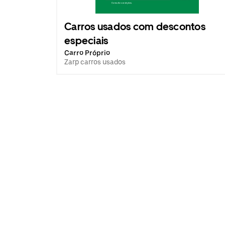
Carros usados com descontos
especiais
Carro Próprio
Zarp carros usados