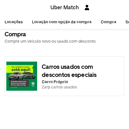
Uber Match
Locações
Locação com opção de compra
Compra
S
Compra
Compre um veículo novo ou usado com desconto.
Carros usados com
descontos especiais
Carro Próprio
Zarp carros usados