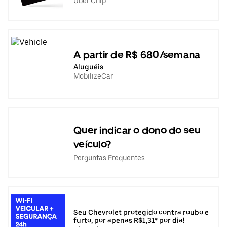
Uber Chip
A partir de R$ 680/semana
Aluguéis
MobilizeCar
Quer indicar o dono do seu
veículo?
Perguntas Frequentes
Seu Chevrolet protegido contra roubo e
furto, por apenas R$1,31* por dia!