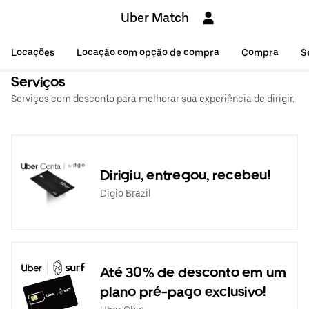
Uber Match
Locações
Locação com opção de compra
Compra
S
Serviços
Serviços com desconto para melhorar sua experiência de dirigir.
Dirigiu, entregou, recebeu!
Digio Brazil
Até 30% de desconto em um
plano pré-pago exclusivo!