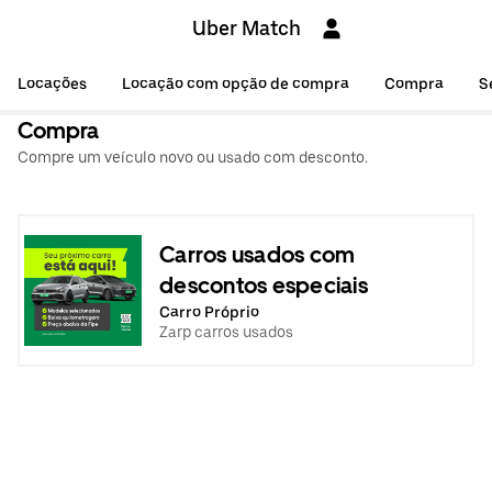
Uber Match
Locações
Locação com opção de compra
Compra
S
Compra
Compre um veículo novo ou usado com desconto.
Carros usados com
descontos especiais
Carro Próprio
Zarp carros usados