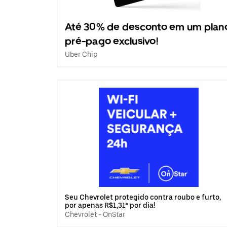
Até 30% de desconto em um plan
pré-pago exclusivo!
Uber Chip
Seu Chevrolet protegido contra roubo e furto,
por apenas R$1,31* por dia!
Chevrolet - OnStar