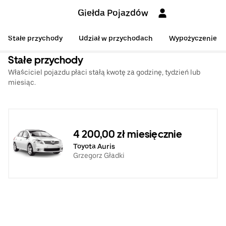
Giełda Pojazdów
Stałe przychody
Udział w przychodach
Wypożyczenie
Stałe przychody
Właściciel pojazdu płaci stałą kwotę za godzinę, tydzień lub
miesiąc.
4 200,00 zł miesięcznie
Toyota Auris
Grzegorz Gładki