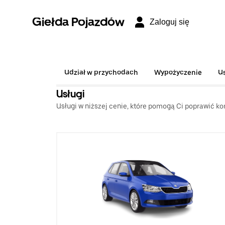
Giełda Pojazdów
Zaloguj się
Udział w przychodach
Wypożyczenie
U
Usługi
Usługi w niższej cenie, które pomogą Ci poprawić ko