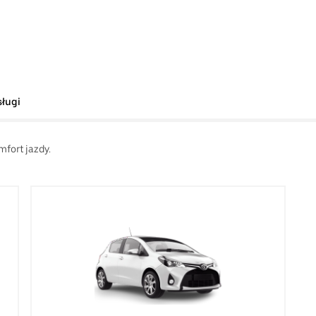
sługi
mfort jazdy.