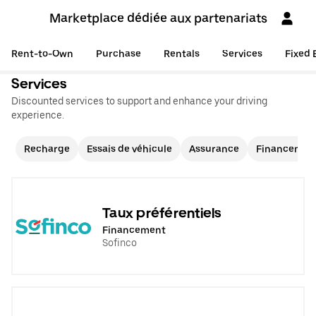
Marketplace dédiée aux partenariats
Rent-to-Own
Purchase
Rentals
Services
Fixed 
Services
Discounted services to support and enhance your driving
experience.
Recharge
Essais de véhicule
Assurance
Financemen
Taux préférentiels
Financement
Sofinco