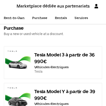
Marketplace dédiée aux partenariats
Rent-to-Own
Purchase
Rentals
Services
Purchase
Buy a new or used vehicle at a discount.
Tesla Model 3 à partir de 36
990€
Véhicules électriques
Tesla
Tesla Model Y à partir de 39
990€
Véhicules électriques