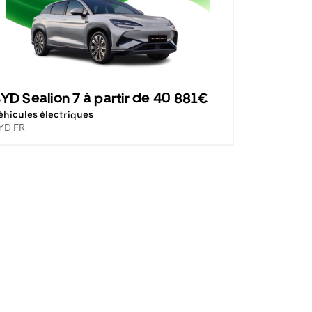
YD Sealion 7 à partir de 40 881€
éhicules électriques
YD FR