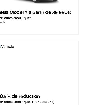
esla Model Y à partir de 39 990€
éhicules électriques
esla
0.5% de réduction
éhicules électriques (Concessions)