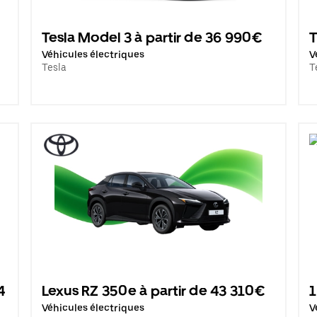
Tesla Model 3 à partir de 36 990€
T
Véhicules électriques
V
Tesla
T
4
Lexus RZ 350e à partir de 43 310€
1
Véhicules électriques
V