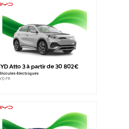
YD Atto 3 à partir de 30 802€
éhicules électriques
YD FR