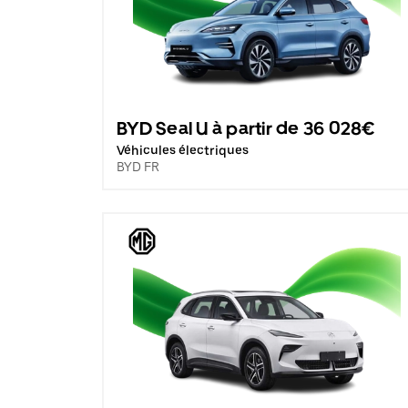
BYD Seal U à partir de 36 028€
Véhicules électriques
BYD FR