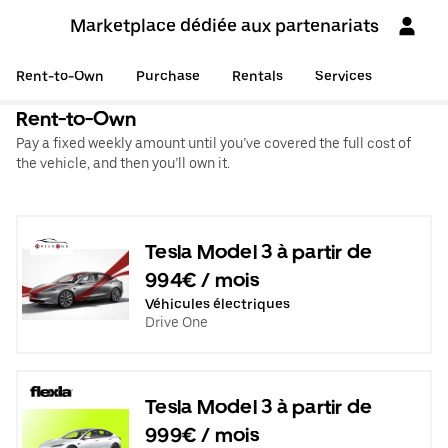
Marketplace dédiée aux partenariats
Rent-to-Own
Purchase
Rentals
Services
Rent-to-Own
Pay a fixed weekly amount until you’ve covered the full cost of
the vehicle, and then you’ll own it.
Tesla Model 3 à partir de
994€ / mois
Véhicules électriques
Drive One
Tesla Model 3 à partir de
999€ / mois