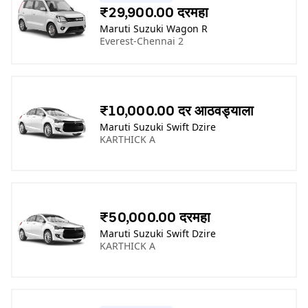
₹29,900.00 दरमहा
Maruti Suzuki Wagon R
Everest-Chennai 2
₹10,000.00 दर आठवड्याला
Maruti Suzuki Swift Dzire
KARTHICK A
₹50,000.00 दरमहा
Maruti Suzuki Swift Dzire
KARTHICK A