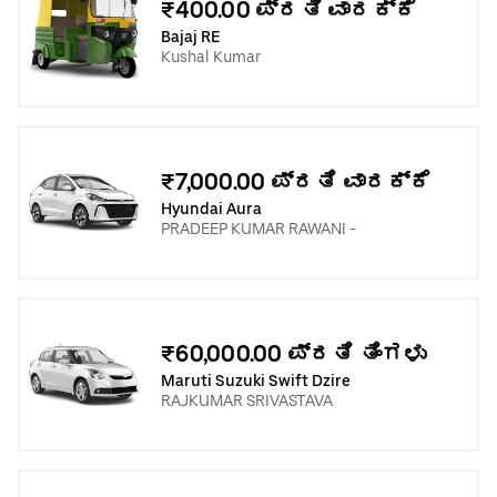
₹400.00 ಪ್ರತಿ ವಾರಕ್ಕೆ
Bajaj RE
Kushal Kumar
₹7,000.00 ಪ್ರತಿ ವಾರಕ್ಕೆ
Hyundai Aura
PRADEEP KUMAR RAWANI -
₹60,000.00 ಪ್ರತಿ ತಿಂಗಳು
Maruti Suzuki Swift Dzire
RAJKUMAR SRIVASTAVA