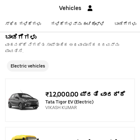
Vehicles
ಸ್ಥಿರ ಗಳಿಕೆಗಳು
ಗಳಿಕೆಗಳನ್ನು ಹಂಚಿಕೊಳ್ಳಿ
ಬಾಡಿಗೆಗಳು
ಬಾಡಿಗೆಗಳು
ವಾಹನಕ್ಕೆ ನಿಗದಿತ ಸಾಪ್ತಾಹಿಕ ಅಥವಾ ಮಾಸಿಕ ದರವನ್ನು
ಪಾವತಿಸಿ.
Electric vehicles
₹12,000.00 ಪ್ರತಿ ವಾರಕ್ಕೆ
Tata Tigor EV (Electric)
VIKASH KUMAR