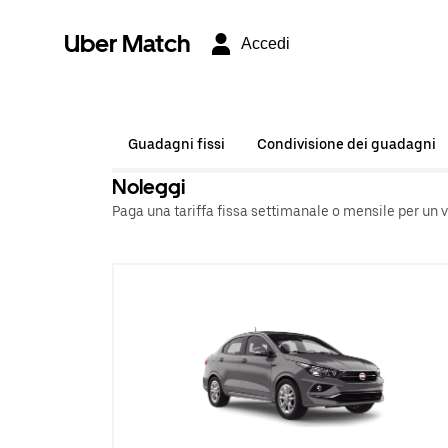
Uber Match
Accedi
Guadagni fissi
Condivisione dei guadagni
Noleggi
Paga una tariffa fissa settimanale o mensile per un v