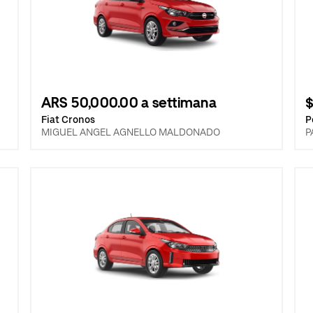
ARS 50,000.00 a settimana
$
Fiat Cronos
P
MIGUEL ANGEL AGNELLO MALDONADO
P