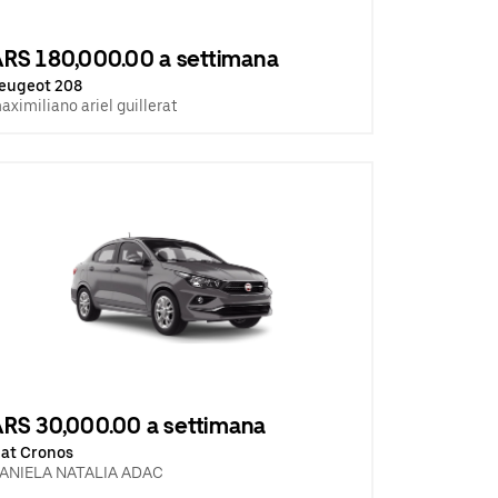
RS 180,000.00 a settimana
eugeot 208
aximiliano ariel guillerat
RS 30,000.00 a settimana
iat Cronos
ANIELA NATALIA ADAC