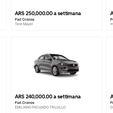
ARS 250,000.00 a settimana
A
Fiat Cronos
P
Tere Mayer
m
ARS 240,000.00 a settimana
A
Fiat Cronos
F
EMILIANO FACUNDO TRUJILLO
D