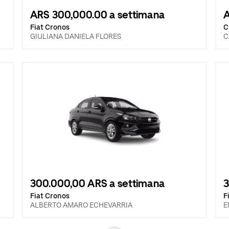
ARS 300,000.00 a settimana
A
Fiat Cronos
C
GIULIANA DANIELA FLORES
C
300.000,00 ARS a settimana
3
Fiat Cronos
F
ALBERTO AMARO ECHEVARRIA
E