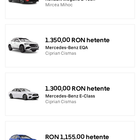
Mircea Mihoc
1.350,00 RON hetente
Mercedes-Benz EQA
Ciprian Cismas
1.300,00 RON hetente
Mercedes-Benz E-Class
Ciprian Cismas
RON 1,155.00 hetente