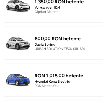
1.350,00 RON hetente
Volkswagen ID.4
Ciprian Cismas
600,00 RON hetente
Dacia Spring
URBAN SOLUTION TECK SRL SRL
RON 1,015.00 hetente
Hyundai Kona Electric
PCK Motion One