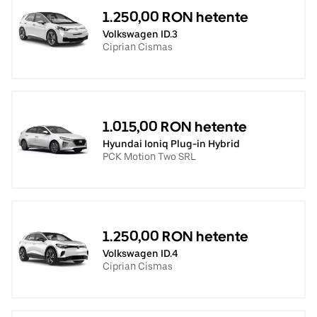
1.250,00 RON hetente
Volkswagen ID.3
Ciprian Cismas
1.015,00 RON hetente
Hyundai Ioniq Plug-in Hybrid
PCK Motion Two SRL
1.250,00 RON hetente
Volkswagen ID.4
Ciprian Cismas