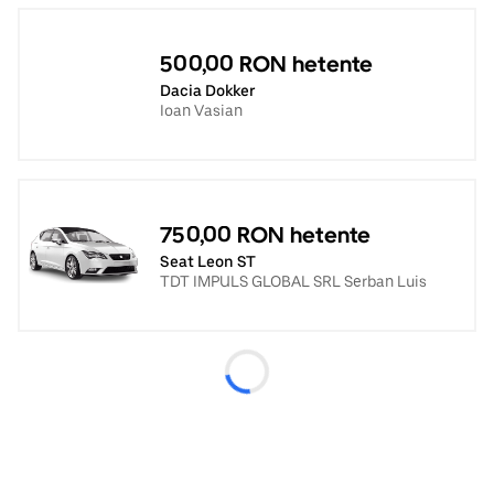
500,00 RON hetente
Dacia Dokker
Ioan Vasian
750,00 RON hetente
Seat Leon ST
TDT IMPULS GLOBAL SRL Serban Luis