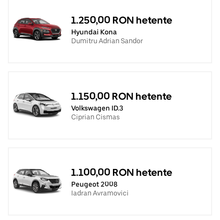
1.250,00 RON hetente
Hyundai Kona
Dumitru Adrian Sandor
1.150,00 RON hetente
Volkswagen ID.3
Ciprian Cismas
1.100,00 RON hetente
Peugeot 2008
Iadran Avramovici