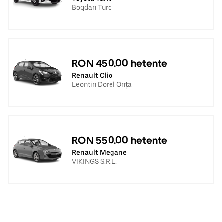
Bogdan Turc
RON 450.00 hetente
Renault Clio
Leontin Dorel Onța
RON 550.00 hetente
Renault Megane
VIKINGS S.R.L.