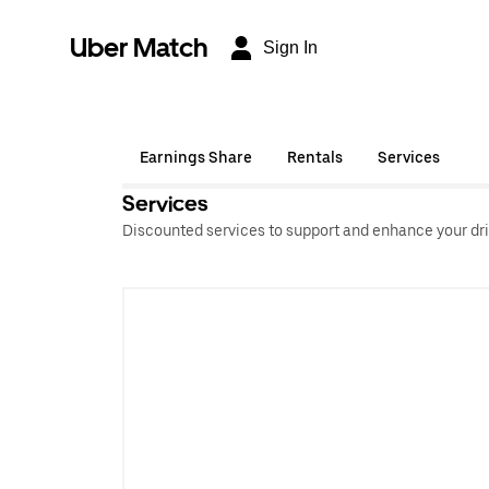
Uber Match
Sign In
Earnings Share
Rentals
Services
Services
Discounted services to support and enhance your dri