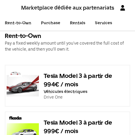
Marketplace dédiée aux partenariats
Rent-to-Own
Purchase
Rentals
Services
Rent-to-Own
Pay a fixed weekly amount until you’ve covered the full cost of
the vehicle, and then you’ll own it.
Tesla Model 3 à partir de
994€ / mois
Véhicules électriques
Drive One
Tesla Model 3 à partir de
999€ / mois