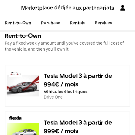
Marketplace dédiée aux partenariats
Rent-to-Own
Purchase
Rentals
Services
Rent-to-Own
Pay a fixed weekly amount until you’ve covered the full cost of
the vehicle, and then you’ll own it.
Tesla Model 3 à partir de
994€ / mois
Véhicules électriques
Drive One
Tesla Model 3 à partir de
999€ / mois