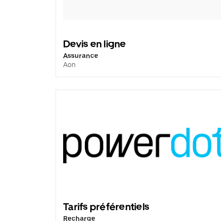
Devis en ligne
Assurance
Aon
Tarifs préférentiels
Recharge