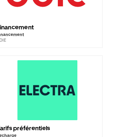
Financement
inancement
DIE
arifs préférentiels
echarge