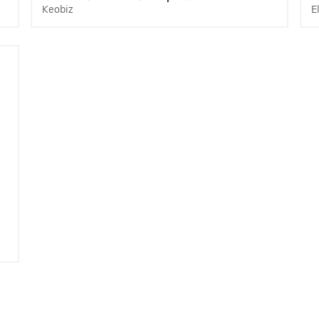
Keobiz
E