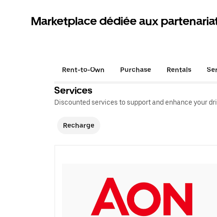
Marketplace dédiée aux partenaria
Rent-to-Own
Purchase
Rentals
Se
Services
Discounted services to support and enhance your dri
Recharge