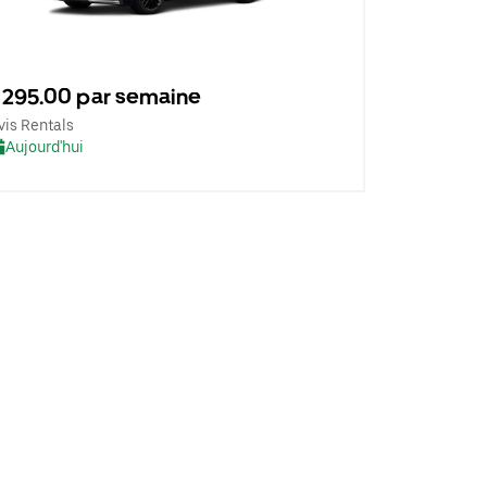
295.00 par semaine
vis Rentals
Aujourd'hui