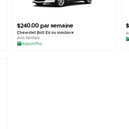
$240.00 par semaine
$
Chevrolet Bolt EV ou similaire
A
Avis Rentals
Aujourd'hui