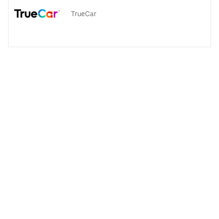
TrueCar