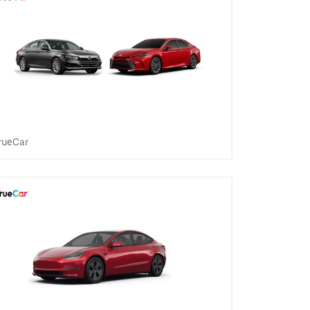
rueCar