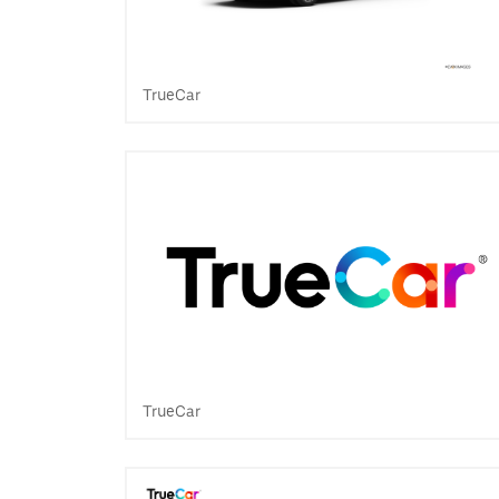
TrueCar
TrueCar