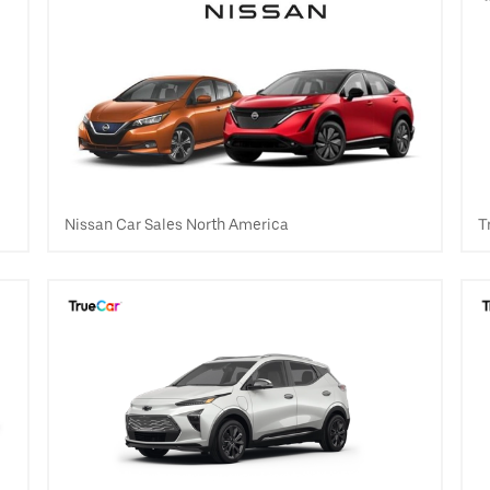
Nissan Car Sales North America
T