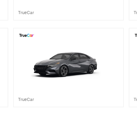
TrueCar
T
TrueCar
T