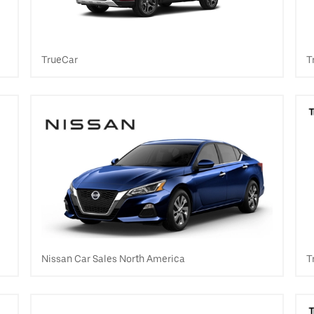
TrueCar
T
Nissan Car Sales North America
T