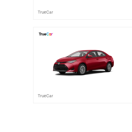
TrueCar
TrueCar