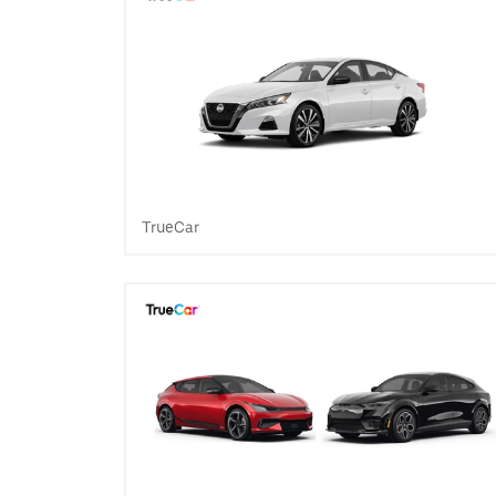
TrueCar