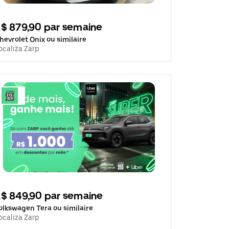
$ 879,90 par semaine
hevrolet Onix ou similaire
ocaliza Zarp
$ 849,90 par semaine
olkswagen Tera ou similaire
ocaliza Zarp