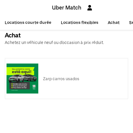
Uber Match
Locations courte durée
Locations flexibles
Achat
S
Achat
Achetez un véhicule neuf ou d'occasion à prix réduit.
Zarp carros usados