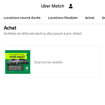
Uber Match
Locations courte durée
Locations flexibles
Achat
S
Achat
Achetez un véhicule neuf ou d'occasion à prix réduit.
Zarp carros usados