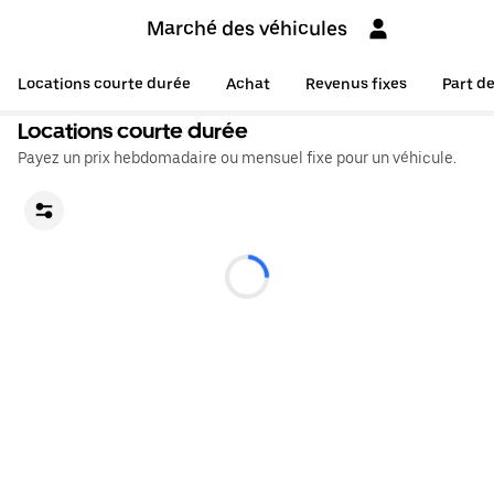
Marché des véhicules
Locations courte durée
Achat
Revenus fixes
Part d
Locations courte durée
Payez un prix hebdomadaire ou mensuel fixe pour un véhicule.