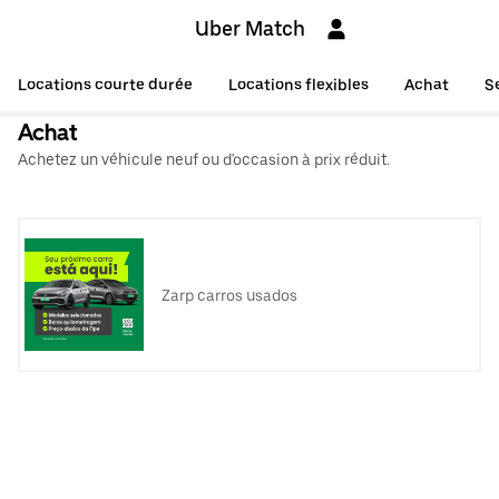
Uber Match
Locations courte durée
Locations flexibles
Achat
S
Achat
Achetez un véhicule neuf ou d'occasion à prix réduit.
Zarp carros usados