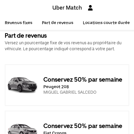
Uber Match
Revenus fixes
Part de revenus
Locations courte durée
Part de revenus
Versez un pourcentage fixe de vos revenus au propriétaire du
véhicule. Le pourcentage indiqué correspond à votre part.
Conservez 50% par semaine
Peugeot 208
MIGUEL GABRIEL SALCEDO
Conservez 50% par semaine
Fiat Cronos