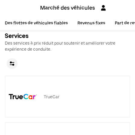
Marché des véhicules
Des flottes de véhicules fiables
Revenus fixes
Part de r
Services
Des services à prix réduit pour soutenir et améliorer votre
expérience de conduite.
TrueCar