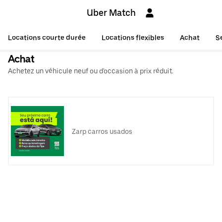
Uber Match
Locations courte durée
Locations flexibles
Achat
S
Achat
Achetez un véhicule neuf ou d'occasion à prix réduit.
Zarp carros usados