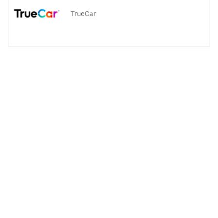
TrueCar