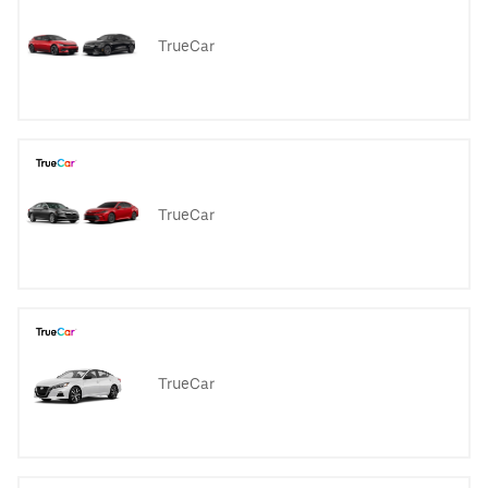
TrueCar
TrueCar
TrueCar