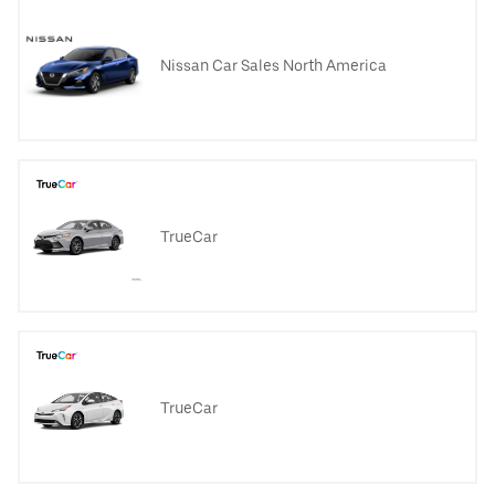
Nissan Car Sales North America
TrueCar
TrueCar