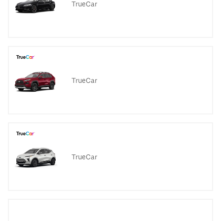
TrueCar
TrueCar
TrueCar