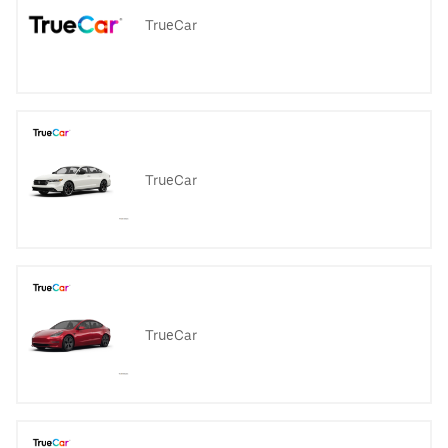
TrueCar
TrueCar
TrueCar