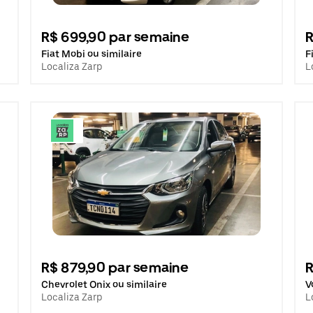
R$ 699,90 par semaine
R
Fiat Mobi ou similaire
F
Localiza Zarp
L
R$ 879,90 par semaine
R
Chevrolet Onix ou similaire
V
Localiza Zarp
L