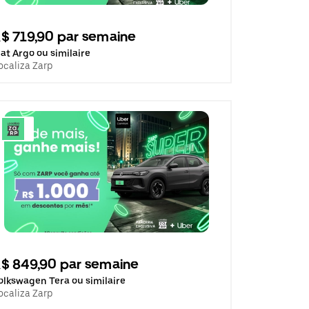
$ 719,90 par semaine
iat Argo ou similaire
ocaliza Zarp
$ 849,90 par semaine
olkswagen Tera ou similaire
ocaliza Zarp