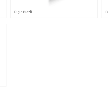
Digio Brazil
P