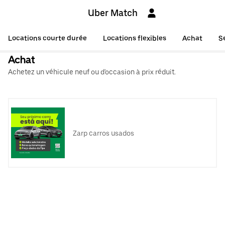
Uber Match
Locations courte durée
Locations flexibles
Achat
S
Achat
Achetez un véhicule neuf ou d'occasion à prix réduit.
Zarp carros usados