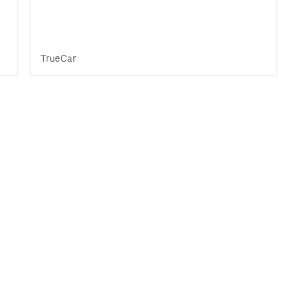
TrueCar