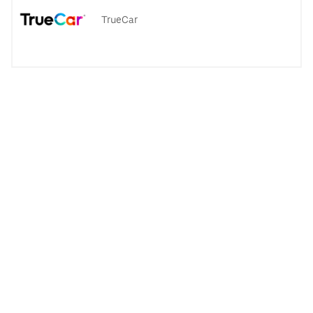
TrueCar