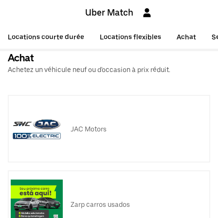
Uber Match
Locations courte durée
Locations flexibles
Achat
S
Achat
Achetez un véhicule neuf ou d'occasion à prix réduit.
JAC Motors
Zarp carros usados