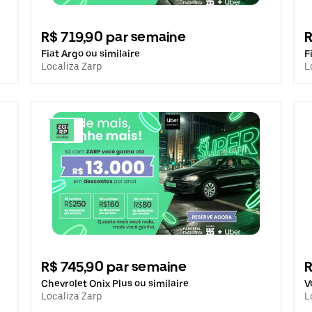
R$ 719,90 par semaine
R
Fiat Argo ou similaire
F
Localiza Zarp
L
R$ 745,90 par semaine
R
Chevrolet Onix Plus ou similaire
V
Localiza Zarp
L