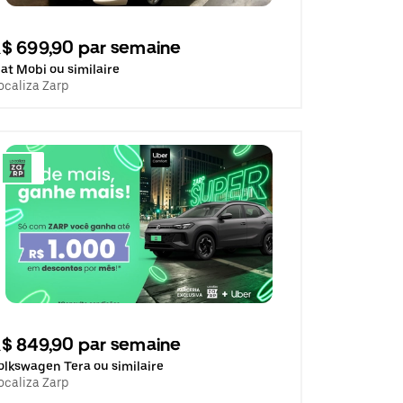
$ 699,90 par semaine
iat Mobi ou similaire
ocaliza Zarp
$ 849,90 par semaine
olkswagen Tera ou similaire
ocaliza Zarp