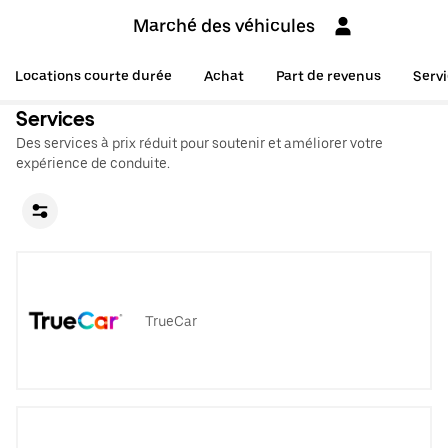
Marché des véhicules
Locations courte durée
Achat
Part de revenus
Serv
Services
Des services à prix réduit pour soutenir et améliorer votre
expérience de conduite.
TrueCar