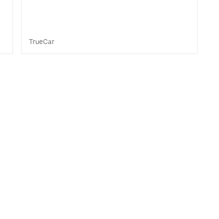
TrueCar