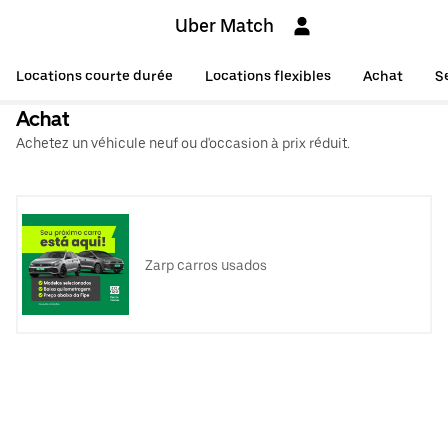
Uber Match
Locations courte durée
Locations flexibles
Achat
S
Achat
Achetez un véhicule neuf ou d'occasion à prix réduit.
Zarp carros usados