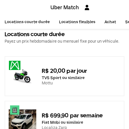
Uber Match
Locations courte durée
Locations flexibles
Achat
S
Locations courte durée
Payez un prix hebdomadaire ou mensuel fixe pour un véhicule.
R$ 20,00 par jour
TVS Sport ou similaire
Mottu
R$ 699,90 par semaine
Fiat Mobi ou similaire
Localiza Zarp