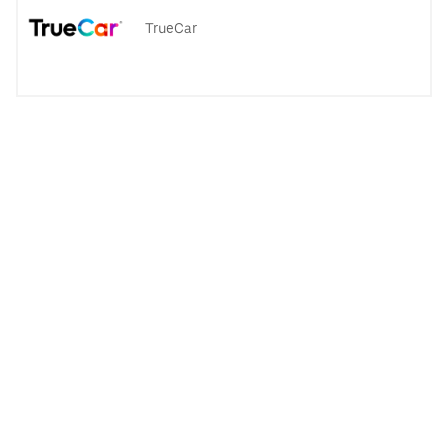
TrueCar