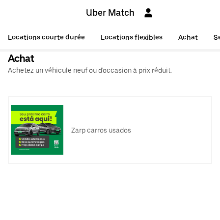
Uber Match
Locations courte durée
Locations flexibles
Achat
S
Achat
Achetez un véhicule neuf ou d'occasion à prix réduit.
Zarp carros usados