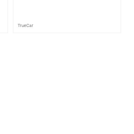
TrueCar