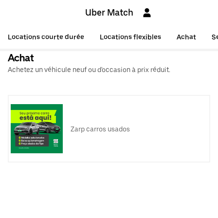
Uber Match
Locations courte durée
Locations flexibles
Achat
S
Achat
Achetez un véhicule neuf ou d'occasion à prix réduit.
Zarp carros usados